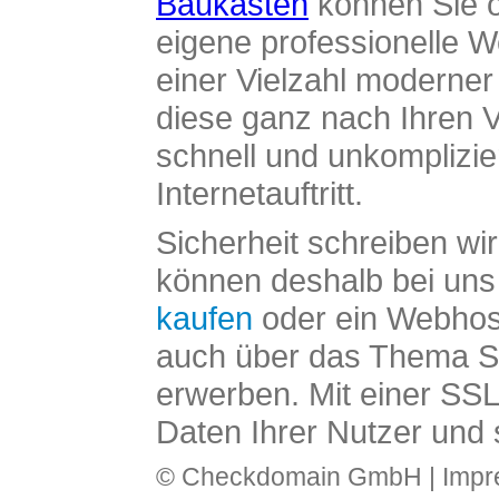
Baukasten
können Sie o
eigene professionelle W
einer Vielzahl moderne
diese ganz nach Ihren V
schnell und unkomplizier
Internetauftritt.
Sicherheit schreiben wi
können deshalb bei uns 
kaufen
oder ein Webhos
auch über das Thema SS
erwerben. Mit einer SS
Daten Ihrer Nutzer und 
© Checkdomain GmbH |
Imp