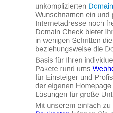
unkomplizierten
Domain
Wunschnamen ein und pr
Internetadresse noch fre
Domain Check bietet Ih
in wenigen Schritten di
beziehungsweise die Dom
Basis für Ihren individue
Pakete rund ums
Webho
für Einsteiger und Profi
der eigenen Homepage ü
Lösungen für große Un
Mit unserem einfach z